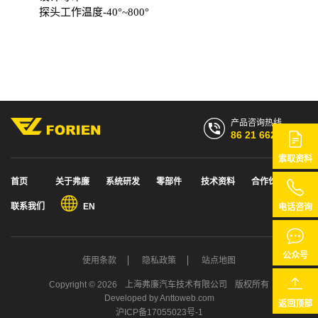
探头工作温度-40°~800°
产品咨询热线
86 21 6628 7768
索取资料
首页
关于弗廉
系统研发
零部件
技术资料
合作伙伴
86 21 6628 7768
联系我们
EN
电话咨询
公众号
使用条款
隐私政策
站点地图
Copyright © 2026
上海弗廉汽车技术有限公司
版权所有
Developed by
Anttoweb.com
返回顶部
沪ICP备17055023号-1