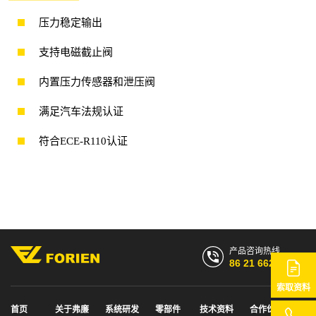
压力稳定输出
支持电磁截止阀
内置压力传感器和泄压阀
满足汽车法规认证
符合ECE-R110认证
产品咨询热线
86 21 6628 7768
索取资料
首页
关于弗廉
系统研发
零部件
技术资料
合作伙伴